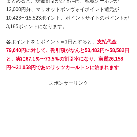
まとめると、現金割引が27,874円、地域クーポンが
12,000円分、マリオットボンヴォイポイント還元が
10,423〜15,523ポイント、ポイントサイトのポイントが
3,185ポイントになります。
各ポイントを１ポイント＝1円とすると、
支払代金
79,640円に対して、割引額がなんと53,482円〜58,582円
と、実に67.1％〜73.5％の割引率になり、実質26,158
円〜21,058円であのリッツカールトンに泊まれます
スポンサーリンク