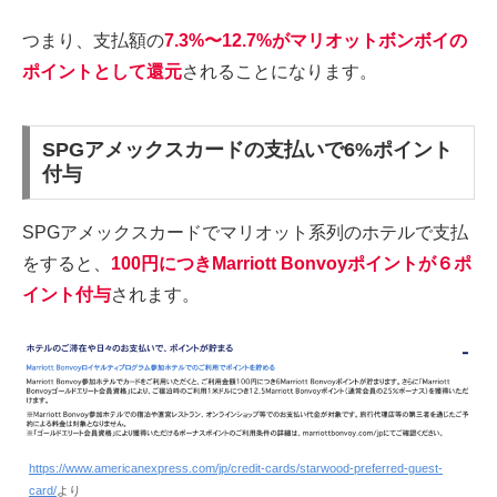
つまり、支払額の
7.3%〜12.7%がマリオットボンボイの
ポイントとして還元
されることになります。
SPGアメックスカードの支払いで6%ポイント
付与
SPGアメックスカードでマリオット系列のホテルで支払
をすると、
100円につきMarriott Bonvoyポイントが６ポ
イント付与
されます。
https://www.americanexpress.com/jp/credit-cards/starwood-preferred-guest-
card/
より