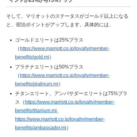
イントが25%から75%アップ
そして、マリオットのステータスがゴールド以上になる
と、宿泊ポイントがアップします。具体的には、
ゴールドエリートは25%プラス
（
https://www.marriott.co.jp/loyalty/member-
benefits/gold.mi
）
プラチナエリートは50%プラス
（
https://www.marriott.co.jp/loyalty/member-
benefits/platinum.mi
）
チタンエリート、アンバサダーエリートは75%プラ
ス（
https://www.marriott.co.jp/loyalty/member-
benefits/titanium.mi
、
https://www.marriott.co.jp/loyalty/member-
benefits/ambassador.mi
）