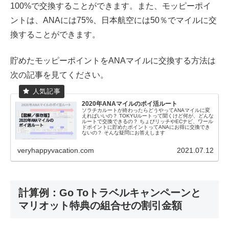
100%で交換することができます。また、モッピーポイ
ントは、ANAには75%、日本航空には50％でマイルに交
換することができます。
貯めたモッピーポイントをANAマイルに交換する方法は
次の記事を見てください。
2020年ANAマイルのポイ活ルート
ソラチカルートが終わったらどうやってANAマイルに変
えればいいの？ TOKYUルートって聞くけど何が、どんな
ルートで交換できるの？ ちょびリッチやECナビ、ワール
ドポイントに貯めたポイントってANAにお得に交換でき
ないの？ そんな疑問にお答えします
veryhappyvacation.com
2021.07.12
計算例：Go Toトラベルキャンペーンと
マリオット特典の組合せの割引金額