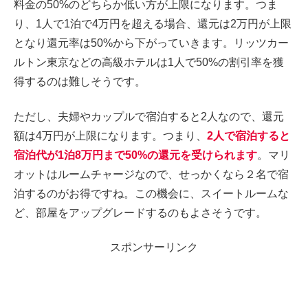
料金の50%のどちらか低い方が上限になります。つま
り、1人で1泊で4万円を超える場合、還元は2万円が上限
となり還元率は50%から下がっていきます。リッツカー
ルトン東京などの高級ホテルは1人で50%の割引率を獲
得するのは難しそうです。
ただし、夫婦やカップルで宿泊すると2人なので、還元
額は4万円が上限になります。つまり、
2人で宿泊すると
宿泊代が1泊8万円まで50%の還元を受けられます
。マリ
オットはルームチャージなので、せっかくなら２名で宿
泊するのがお得ですね。この機会に、スイートルームな
ど、部屋をアップグレードするのもよさそうです。
スポンサーリンク