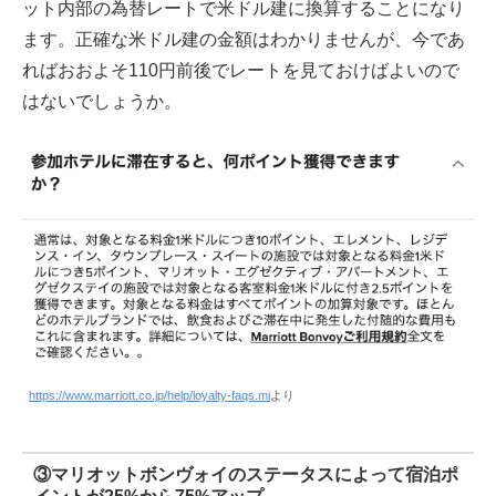
ット内部の為替レートで米ドル建に換算することになり
ます。正確な米ドル建の金額はわかりませんが、今であ
ればおおよそ110円前後でレートを見ておけばよいので
はないでしょうか。
https://www.marriott.co.jp/help/loyalty-faqs.mi
より
③マリオットボンヴォイのステータスによって宿泊ポ