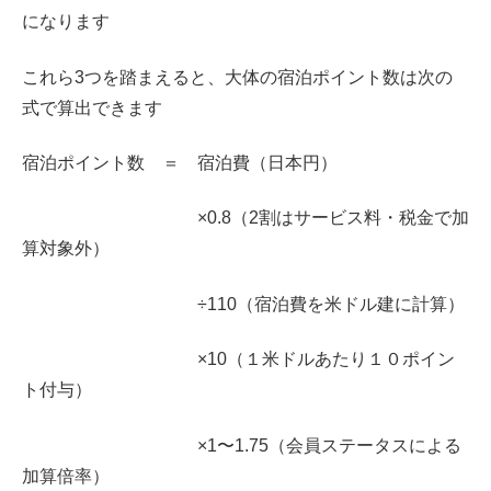
になります
これら3つを踏まえると、大体の宿泊ポイント数は次の
式で算出できます
宿泊ポイント数 ＝ 宿泊費（日本円）
×0.8（2割はサービス料・税金で加
算対象外）
÷110（宿泊費を米ドル建に計算）
×10（１米ドルあたり１０ポイン
ト付与）
×1〜1.75（会員ステータスによる
加算倍率）