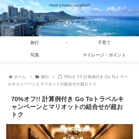
Have a happy vacation!!
ハッピーバケーション
旅行
子育て
写真
マイレージ・ポイント
ホーム
旅行
70%オフ!! 計算例付き Go Toトラベ
ルキャンペーンとマリオットの組合せが超おトク
70%オフ!! 計算例付き Go Toトラベルキ
ャンペーンとマリオットの組合せが超お
トク