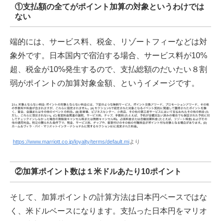
①支払額の全てがポイント加算の対象というわけでは
ない
端的には、サービス料、税金、リゾートフィーなどは対
象外です。日本国内で宿泊する場合、サービス料が10%
超、税金が10%発生するので、支払総額のだいたい８割
弱がポイントの加算対象金額、というイメージです。
https://www.marriott.co.jp/loyalty/terms/default.mi
より
②加算ポイント数は１米ドルあたり10ポイント
そして、加算ポイントの計算方法は日本円ベースではな
く、米ドルベースになります。支払った日本円をマリオ