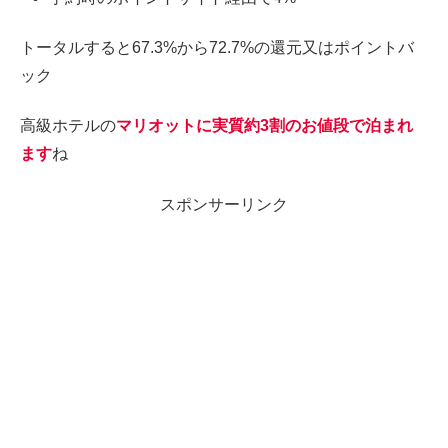
トータルすると67.3%から72.7%の還元又はポイントバ
ック
高級ホテルの
マリオットに実質約3割のお値段で泊まれ
ます
ね
スポンサーリンク