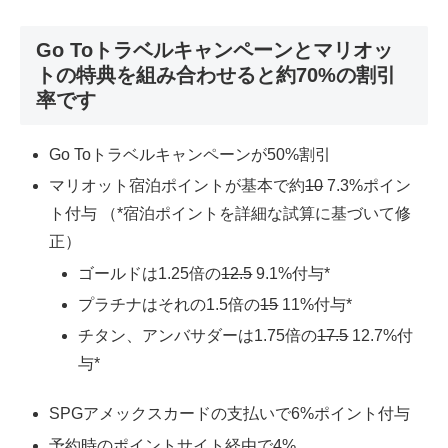
Go Toトラベルキャンペーンとマリオッ
トの特典を組み合わせると約70%の割引
率です
Go Toトラベルキャンペーンが50%割引
マリオット宿泊ポイントが基本で約
10
7.3%ポイン
ト付与 （*宿泊ポイントを詳細な試算に基づいて修
正）
ゴールドは1.25倍の
12.5
9.1%付与*
プラチナはそれの1.5倍の
15
11%付与*
チタン、アンバサダーは1.75倍の
17.5
12.7%付
与*
SPGアメックスカードの支払いで6%ポイント付与
予約時のポイントサイト経由で4%