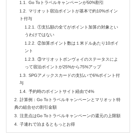
Go Toトラベルキャンペーンが50%割引
マリオット宿泊ポイントが基本で約10%ポイン
ト付与
①支払額の全てがポイント加算の対象とい
うわけではない
②加算ポイント数は１米ドルあたり10ポイ
ント
③マリオットボンヴォイのステータスによ
って宿泊ポイントが25%から75%アップ
SPGアメックスカードの支払いで6%ポイント付
与
予約時のポイントサイト経由で4%
計算例：Go Toトラベルキャンペーンとマリオット特
典の組合せの割引金額
注意点はGo Toトラベルキャンペーンの還元の上限額
子連れで泊まるともっとお得