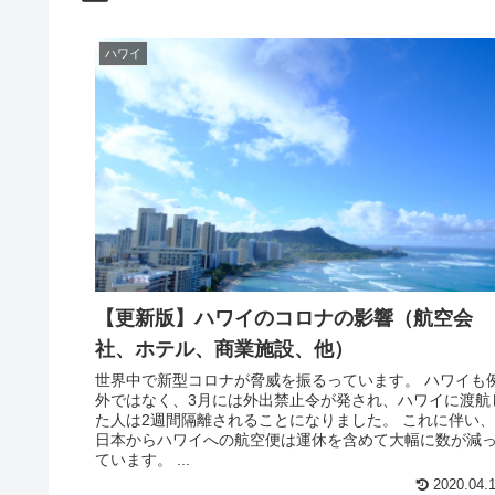
ハワイ
【更新版】ハワイのコロナの影響（航空会
社、ホテル、商業施設、他）
世界中で新型コロナが脅威を振るっています。 ハワイも
外ではなく、3月には外出禁止令が発され、ハワイに渡航
た人は2週間隔離されることになりました。 これに伴い、
日本からハワイへの航空便は運休を含めて大幅に数が減
ています。 ...
2020.04.