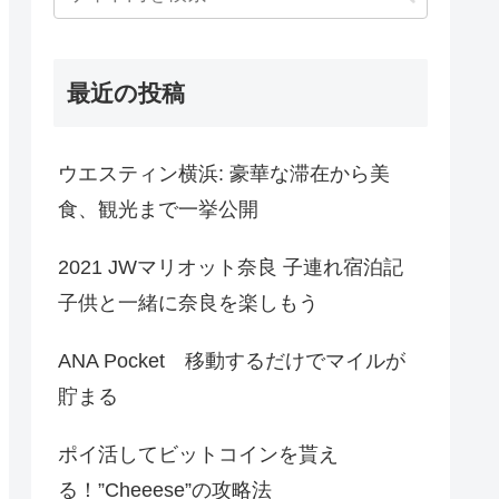
最近の投稿
ウエスティン横浜: 豪華な滞在から美
食、観光まで一挙公開
2021 JWマリオット奈良 子連れ宿泊記
子供と一緒に奈良を楽しもう
ANA Pocket 移動するだけでマイルが
貯まる
ポイ活してビットコインを貰え
る！”Cheeese”の攻略法