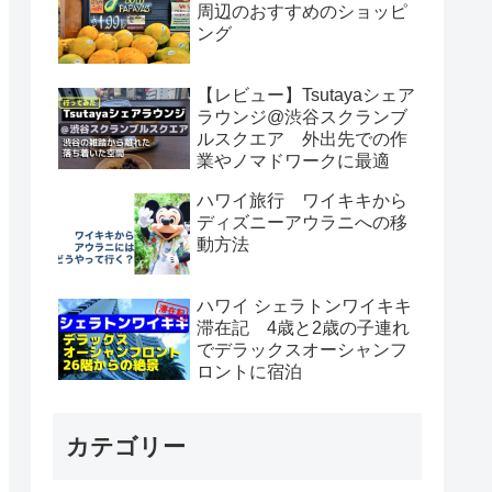
周辺のおすすめのショッピ
ング
【レビュー】Tsutayaシェア
ラウンジ@渋谷スクランブ
ルスクエア 外出先での作
業やノマドワークに最適
ハワイ旅行 ワイキキから
ディズニーアウラニへの移
動方法
ハワイ シェラトンワイキキ
滞在記 4歳と2歳の子連れ
でデラックスオーシャンフ
ロントに宿泊
カテゴリー