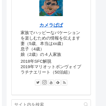
カメラぱぱ
家族でハッピーなバケーション
を楽しむための情報を伝えます
妻（5歳、本当はxx歳）
息子（4歳）
娘（2歳）の４人家族
2018年SFC解脱
2019年マリオットボンヴォイプ
ラチナエリート（50泊組）