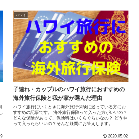
ハワイ
子連れ・カップルのハワイ旅行におすすめの
海外旅行保険と我が家が選んだ理由
例
ハワイ旅行にいくときに海外旅行保険に迷っている方にお
し
すすめの記事です。 海外旅行保険って入った方がいいの？
どんな保険があって、保険料はいくらぐらいなの？ どうや
っ
って入ったらいいの？そんな疑問にお答えします。
19
2020.05.02