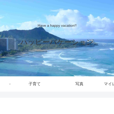
Have a happy vacation!!
ハッピーバケーション
子育て
写真
マイ