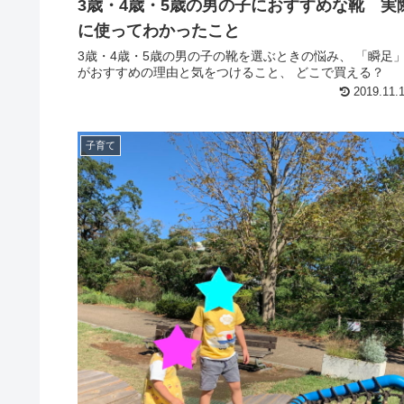
3歳・4歳・5歳の男の子におすすめな靴 実
に使ってわかったこと
3歳・4歳・5歳の男の子の靴を選ぶときの悩み、 「瞬足
がおすすめの理由と気をつけること、 どこで買える？
2019.11.
子育て