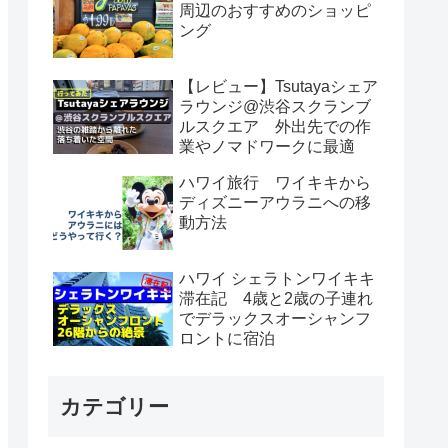
周辺のおすすめのショッピ
ング
【レビュー】Tsutayaシェア
ラウンジ@渋谷スクランブ
ルスクエア 外出先での作
業やノマドワークに最適
ハワイ旅行 ワイキキから
ディズニーアウラニへの移
動方法
ハワイ シェラトンワイキキ
滞在記 4歳と2歳の子連れ
でデラックスオーシャンフ
ロントに宿泊
カテゴリー