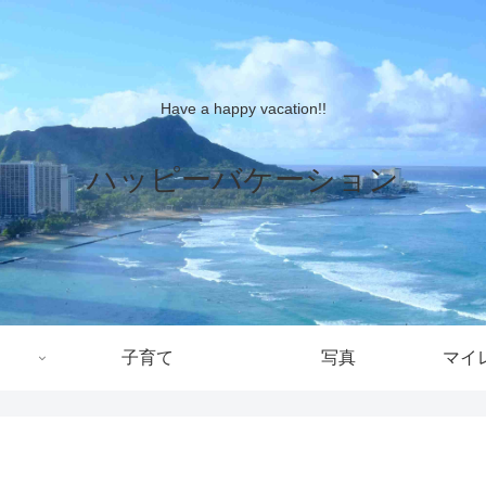
Have a happy vacation!!
ハッピーバケーション
子育て
写真
マイ