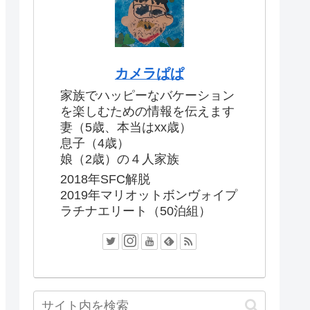
カメラぱぱ
家族でハッピーなバケーション
を楽しむための情報を伝えます
妻（5歳、本当はxx歳）
息子（4歳）
娘（2歳）の４人家族
2018年SFC解脱
2019年マリオットボンヴォイプ
ラチナエリート（50泊組）