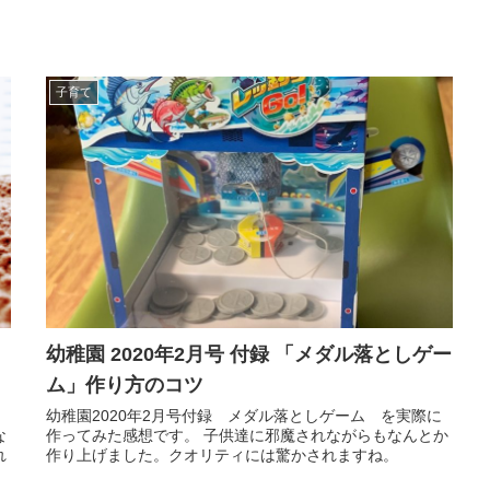
子育て
幼稚園 2020年2月号 付録 「メダル落としゲー
ム」作り方のコツ
幼稚園2020年2月号付録 メダル落としゲーム を実際に
な
作ってみた感想です。 子供達に邪魔されながらもなんとか
れ
作り上げました。クオリティには驚かされますね。