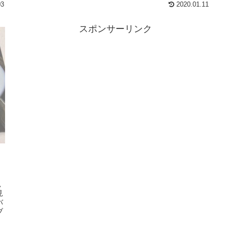
03
2020.01.11
スポンサーリンク
見
見
バ
ブ