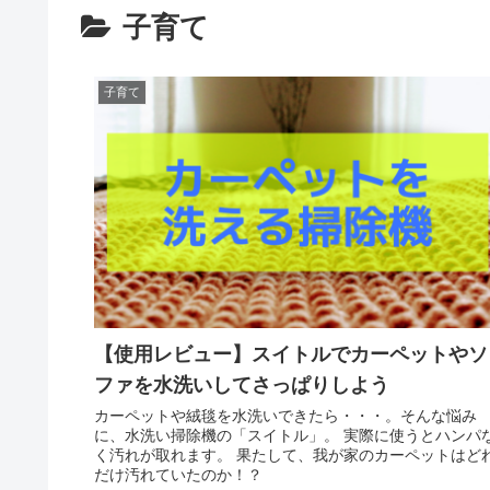
子育て
子育て
【使用レビュー】スイトルでカーペットやソ
ファを水洗いしてさっぱりしよう
カーペットや絨毯を水洗いできたら・・・。そんな悩み
に、水洗い掃除機の「スイトル」。 実際に使うとハンパ
く汚れが取れます。 果たして、我が家のカーペットはど
だけ汚れていたのか！？