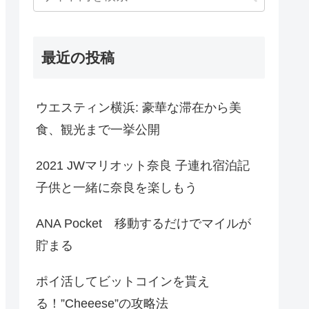
最近の投稿
ウエスティン横浜: 豪華な滞在から美
食、観光まで一挙公開
2021 JWマリオット奈良 子連れ宿泊記
子供と一緒に奈良を楽しもう
ANA Pocket 移動するだけでマイルが
貯まる
ポイ活してビットコインを貰え
る！”Cheeese”の攻略法