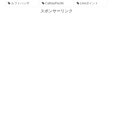
ルフトハンザ
CathayPacific
Lineポイント
スポンサーリンク