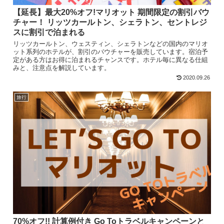
【延長】最大20%オフ!マリオット 期間限定の割引バウ
チャー！ リッツカールトン、シェラトン、セントレジ
スに割引で泊まれる
リッツカールトン、ウェスティン、シェラトンなどの国内のマリオ
ット系列のホテルが、割引のバウチャーを販売しています。宿泊予
定がある方はお得に泊まれるチャンスです。ホテル毎に異なる仕組
みと、注意点を解説しています。
2020.09.26
旅行
70%オフ!! 計算例付き Go Toトラベルキャンペーンと