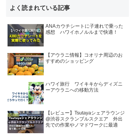
よく読まれている記事
ANAカウチシートに子連れで乗った
感想 ハワイホノルルまで快適！
【アウラニ情報】コオリナ周辺のお
すすめのショッピング
ハワイ旅行 ワイキキからディズニ
ーアウラニへの移動方法
【レビュー】Tsutayaシェアラウンジ
@渋谷スクランブルスクエア 外出
先での作業やノマドワークに最適