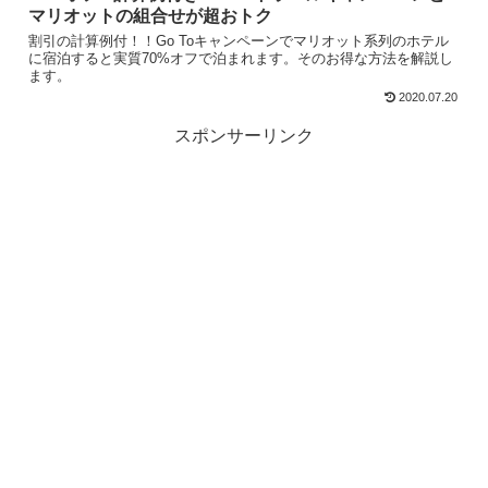
マリオットの組合せが超おトク
割引の計算例付！！Go Toキャンペーンでマリオット系列のホテル
に宿泊すると実質70%オフで泊まれます。そのお得な方法を解説し
ます。
2020.07.20
スポンサーリンク