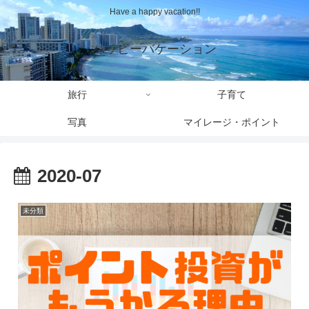
Have a happy vacation!!
ハッピーバケーション
旅行
子育て
写真
マイレージ・ポイント
2020-07
未分類