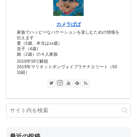
カメラぱぱ
家族でハッピーなバケーションを楽しむための情報を
伝えます
妻（5歳、本当はxx歳）
息子（4歳）
娘（2歳）の４人家族
2018年SFC解脱
2019年マリオットボンヴォイプラチナエリート（50
泊組）
最近の投稿