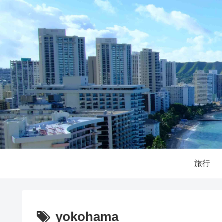
旅行
yokohama