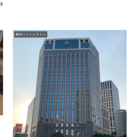
移
横浜ベイシェラトン