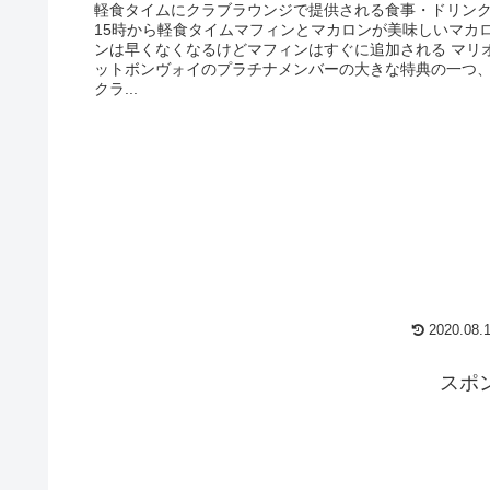
軽食タイムにクラブラウンジで提供される食事・ドリン
15時から軽食タイムマフィンとマカロンが美味しいマカ
ンは早くなくなるけどマフィンはすぐに追加される マリ
ットボンヴォイのプラチナメンバーの大きな特典の一つ
クラ...
2020.08.
スポ