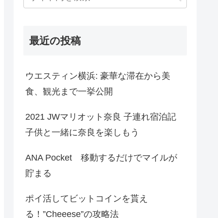
最近の投稿
ウエスティン横浜: 豪華な滞在から美
食、観光まで一挙公開
2021 JWマリオット奈良 子連れ宿泊記
子供と一緒に奈良を楽しもう
ANA Pocket 移動するだけでマイルが
貯まる
ポイ活してビットコインを貰え
る！”Cheeese”の攻略法