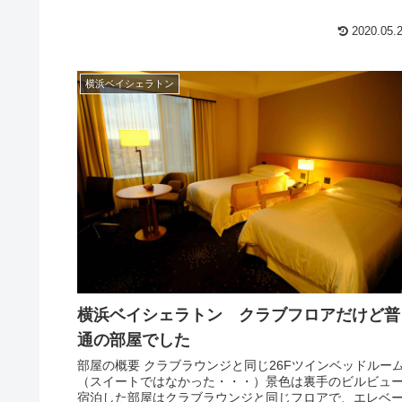
2020.05.
横浜ベイシェラトン
横浜ベイシェラトン クラブフロアだけど普
通の部屋でした
部屋の概要 クラブラウンジと同じ26Fツインベッドルー
（スイートではなかった・・・）景色は裏手のビルビュ
宿泊した部屋はクラブラウンジと同じフロアで、エレベ