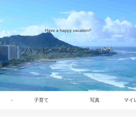
Have a happy vacation!!
ハッピーバケーション
子育て
写真
マイ