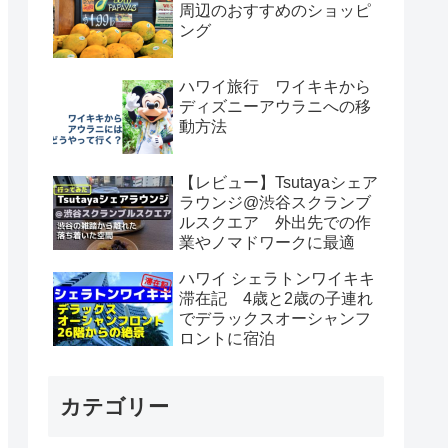
周辺のおすすめのショッピ
ング
ハワイ旅行 ワイキキから
ディズニーアウラニへの移
動方法
【レビュー】Tsutayaシェア
ラウンジ@渋谷スクランブ
ルスクエア 外出先での作
業やノマドワークに最適
ハワイ シェラトンワイキキ
滞在記 4歳と2歳の子連れ
でデラックスオーシャンフ
ロントに宿泊
カテゴリー