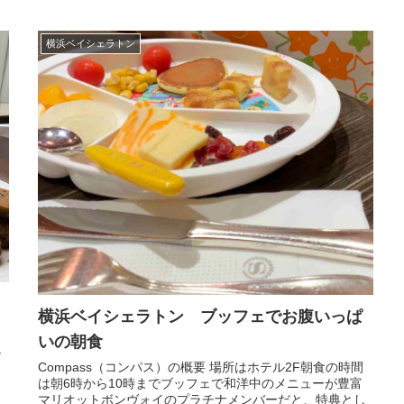
横浜ベイシェラトン
横浜ベイシェラトン ブッフェでお腹いっぱ
いの朝食
ナ
Compass（コンパス）の概要 場所はホテル2F朝食の時間
は朝6時から10時までブッフェで和洋中のメニューが豊富
マリオットボンヴォイのプラチナメンバーだと、特典とし