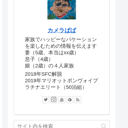
カメラぱぱ
家族でハッピーなバケーション
を楽しむための情報を伝えます
妻（5歳、本当はxx歳）
息子（4歳）
娘（2歳）の４人家族
2018年SFC解脱
2019年マリオットボンヴォイプ
ラチナエリート（50泊組）