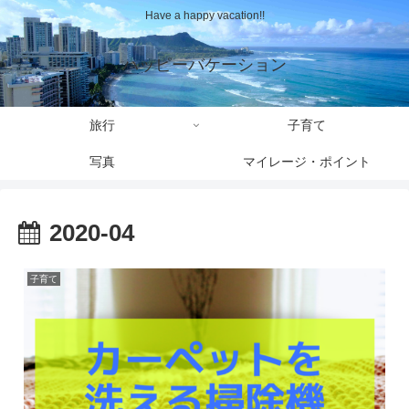
Have a happy vacation!!
ハッピーバケーション
旅行
子育て
写真
マイレージ・ポイント
2020-04
子育て