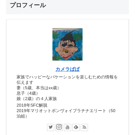
プロフィール
カメラぱぱ
家族でハッピーなバケーションを楽しむための情報を
伝えます
妻（5歳、本当はxx歳）
息子（4歳）
娘（2歳）の４人家族
2018年SFC解脱
2019年マリオットボンヴォイプラチナエリート（50
泊組）