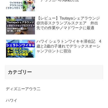
【レビュー】Tsutayaシェアラウンジ
@渋谷スクランブルスクエア 外出
先での作業やノマドワークに最適
ハワイ シェラトンワイキキ滞在記 4
歳と2歳の子連れでデラックスオーシ
ャンフロントに宿泊
カテゴリー
ディズニーアウラ二
ハワイ