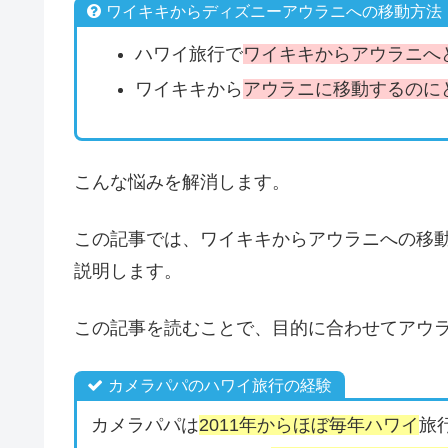
ワイキキからディズニーアウラニへの移動方法
ハワイ旅行で
ワイキキからアウラニへ
ワイキキから
アウラニに移動するのに
こんな悩みを解消します。
この記事では、ワイキキからアウラニへの移
説明します。
この記事を読むことで、目的に合わせてアウ
カメラパパのハワイ旅行の経験
カメラパパは
2011年からほぼ毎年ハワイ
旅