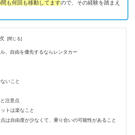
の間も何回も移動してます
ので、その経験を踏まえ
次
トル、自由を優先するならレンタカー
と
少ないこと
トと注意点
リットは楽なこと
意点は自由度が少なくて、乗り合いの可能性があること
た