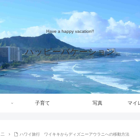
Have a happy vacation!!
ハッピーバケーション
子育て
写真
マイ
ラ二
ハワイ旅行 ワイキキからディズニーアウラニへの移動方法