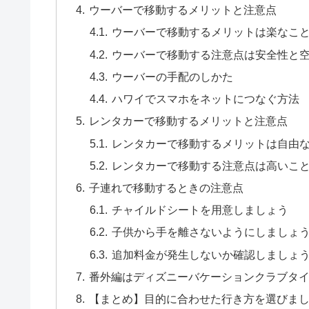
ウーバーで移動するメリットと注意点
ウーバーで移動するメリットは楽なこ
ウーバーで移動する注意点は安全性と
ウーバーの手配のしかた
ハワイでスマホをネットにつなぐ方法
レンタカーで移動するメリットと注意点
レンタカーで移動するメリットは自由
レンタカーで移動する注意点は高いこ
子連れで移動するときの注意点
チャイルドシートを用意しましょう
子供から手を離さないようにしましょ
追加料金が発生しないか確認しましょ
番外編はディズニーバケーションクラブタ
【まとめ】目的に合わせた行き方を選びま