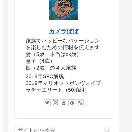
カメラぱぱ
家族でハッピーなバケーション
を楽しむための情報を伝えます
妻（5歳、本当はxx歳）
息子（4歳）
娘（2歳）の４人家族
2018年SFC解脱
2019年マリオットボンヴォイプ
ラチナエリート（50泊組）