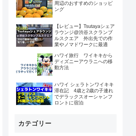
周辺のおすすめのショッピ
ング
【レビュー】Tsutayaシェア
ラウンジ@渋谷スクランブ
ルスクエア 外出先での作
業やノマドワークに最適
ハワイ旅行 ワイキキから
ディズニーアウラニへの移
動方法
ハワイ シェラトンワイキキ
滞在記 4歳と2歳の子連れ
でデラックスオーシャンフ
ロントに宿泊
カテゴリー