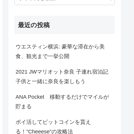
最近の投稿
ウエスティン横浜: 豪華な滞在から美
食、観光まで一挙公開
2021 JWマリオット奈良 子連れ宿泊記
子供と一緒に奈良を楽しもう
ANA Pocket 移動するだけでマイルが
貯まる
ポイ活してビットコインを貰え
る！”Cheeese”の攻略法