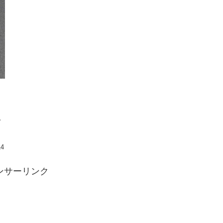
み
、
14
ンサーリンク