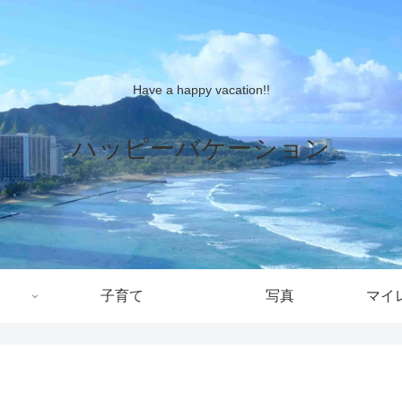
Have a happy vacation!!
ハッピーバケーション
子育て
写真
マイ