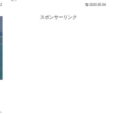
22
2020.05.04
スポンサーリンク
と
い