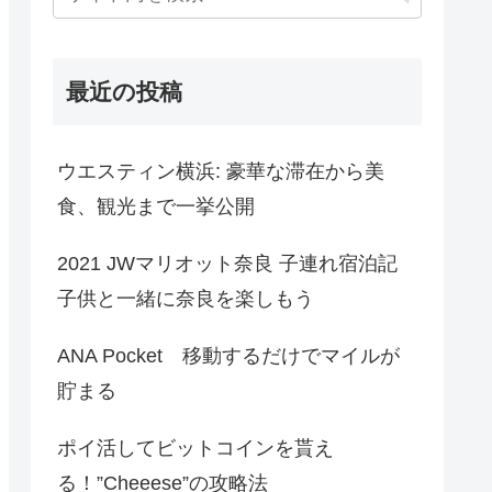
最近の投稿
ウエスティン横浜: 豪華な滞在から美
食、観光まで一挙公開
2021 JWマリオット奈良 子連れ宿泊記
子供と一緒に奈良を楽しもう
ANA Pocket 移動するだけでマイルが
貯まる
ポイ活してビットコインを貰え
る！”Cheeese”の攻略法