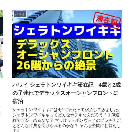
ハワイ
ハワイ シェラトンワイキキ滞在記 4歳と2歳
の子連れでデラックスオーシャンフロントに
宿泊
し
な
シェラトンワイキキには4泊にわたって宿泊してきました。
送
シェラトンワイキキってどんなホテルなんだろう？子供連
れでも楽しめるかな？ マリオットボンヴォイのプラチナだ
とどんな特典を受けられるのかな？ そんな疑問にお答えし
ます