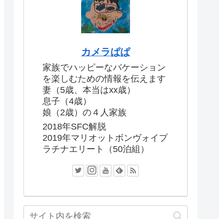
カメラぱぱ
家族でハッピーなバケーション
を楽しむための情報を伝えます
妻（5歳、本当はxx歳）
息子（4歳）
娘（2歳）の４人家族
2018年SFC解脱
2019年マリオットボンヴォイプ
ラチナエリート（50泊組）