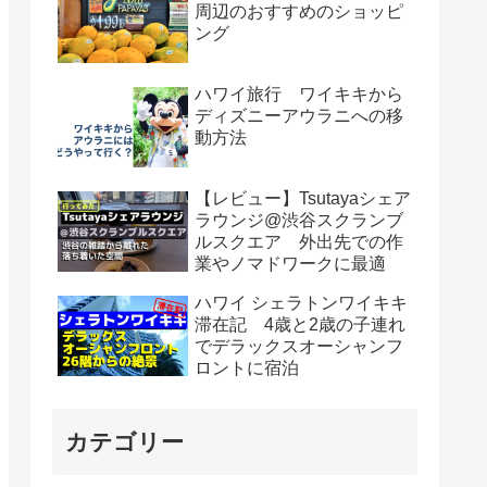
周辺のおすすめのショッピ
ング
ハワイ旅行 ワイキキから
ディズニーアウラニへの移
動方法
【レビュー】Tsutayaシェア
ラウンジ@渋谷スクランブ
ルスクエア 外出先での作
業やノマドワークに最適
ハワイ シェラトンワイキキ
滞在記 4歳と2歳の子連れ
でデラックスオーシャンフ
ロントに宿泊
カテゴリー