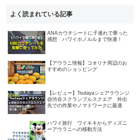
よく読まれている記事
ANAカウチシートに子連れで乗った
感想 ハワイホノルルまで快適！
【アウラニ情報】コオリナ周辺のお
すすめのショッピング
【レビュー】Tsutayaシェアラウンジ
@渋谷スクランブルスクエア 外出
先での作業やノマドワークに最適
ハワイ旅行 ワイキキからディズニ
ーアウラニへの移動方法