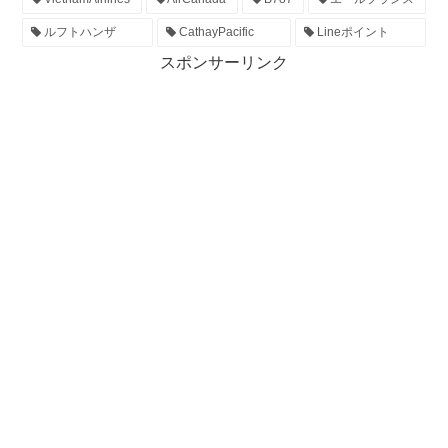
ルフトハンザ
CathayPacific
Lineポイント
スポンサーリンク