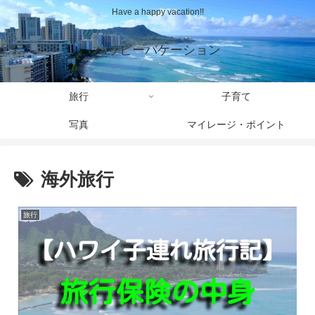
Have a happy vacation!!
ハッピーバケーション
旅行
子育て
写真
マイレージ・ポイント
海外旅行
旅行