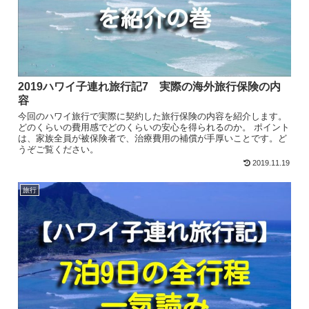
2019ハワイ子連れ旅行記7 実際の海外旅行保険の内
容
今回のハワイ旅行で実際に契約した旅行保険の内容を紹介します。
どのくらいの費用感でどのくらいの安心を得られるのか。 ポイント
は、家族全員が被保険者で、治療費用の補償が手厚いことです。ど
うぞご覧ください。
2019.11.19
旅行