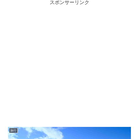
スポンサーリンク
旅行