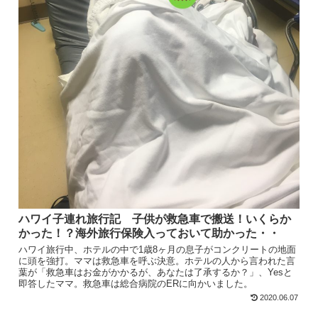
ハワイ子連れ旅行記 子供が救急車で搬送！いくらか
かった！？海外旅行保険入っておいて助かった・・
ハワイ旅行中、ホテルの中で1歳8ヶ月の息子がコンクリートの地面
に頭を強打。ママは救急車を呼ぶ決意。ホテルの人から言われた言
葉が「救急車はお金がかかるが、あなたは了承するか？」、Yesと
即答したママ。救急車は総合病院のERに向かいました。
2020.06.07