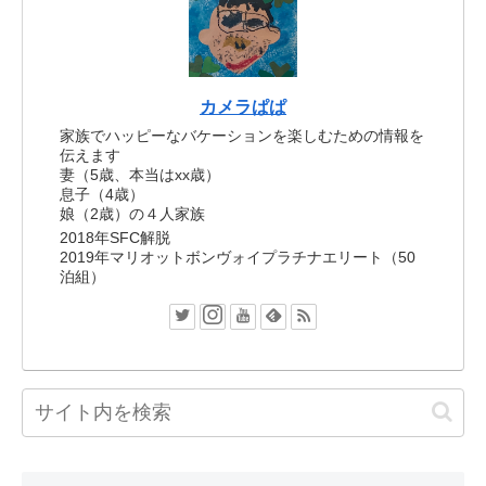
カメラぱぱ
家族でハッピーなバケーションを楽しむための情報を
伝えます
妻（5歳、本当はxx歳）
息子（4歳）
娘（2歳）の４人家族
2018年SFC解脱
2019年マリオットボンヴォイプラチナエリート（50
泊組）