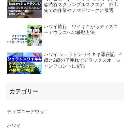
@渋谷スクランブルスクエア 外出
先での作業やノマドワークに最適
ハワイ旅行 ワイキキからディズニ
ーアウラニへの移動方法
ハワイ シェラトンワイキキ滞在記 4
歳と2歳の子連れでデラックスオーシ
ャンフロントに宿泊
カテゴリー
ディズニーアウラ二
ハワイ