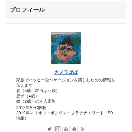
プロフィール
カメラぱぱ
家族でハッピーなバケーションを楽しむための情報を
伝えます
妻（5歳、本当はxx歳）
息子（4歳）
娘（2歳）の４人家族
2018年SFC解脱
2019年マリオットボンヴォイプラチナエリート（50
泊組）