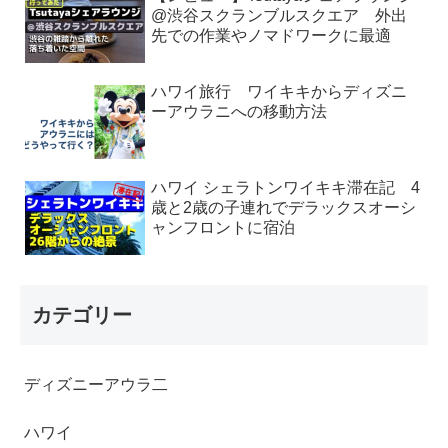
@渋谷スクランブルスクエア 外出
先での作業やノマドワークに最適
ハワイ旅行 ワイキキからディズニ
ーアウラニへの移動方法
ハワイ シェラトンワイキキ滞在記 4
歳と2歳の子連れでデラックスオーシ
ャンフロントに宿泊
カテゴリー
ディズニーアウラ二
ハワイ