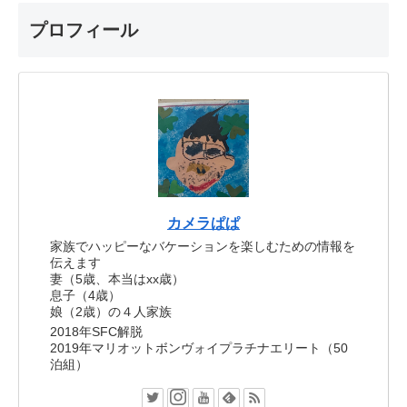
プロフィール
カメラぱぱ
家族でハッピーなバケーションを楽しむための情報を
伝えます
妻（5歳、本当はxx歳）
息子（4歳）
娘（2歳）の４人家族
2018年SFC解脱
2019年マリオットボンヴォイプラチナエリート（50
泊組）