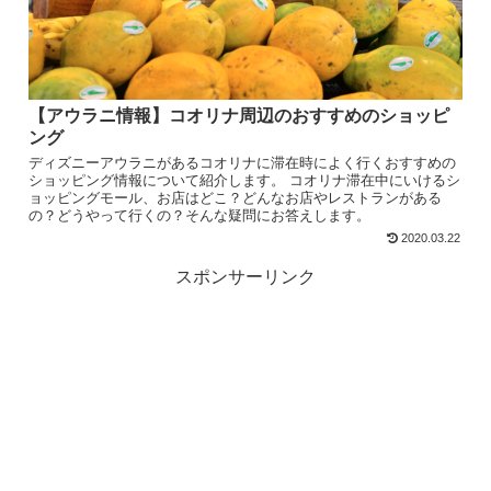
【アウラニ情報】コオリナ周辺のおすすめのショッピ
ング
ディズニーアウラニがあるコオリナに滞在時によく行くおすすめの
ショッピング情報について紹介します。 コオリナ滞在中にいけるシ
ョッピングモール、お店はどこ？どんなお店やレストランがある
の？どうやって行くの？そんな疑問にお答えします。
2020.03.22
スポンサーリンク