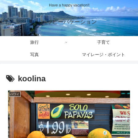
Have a happy vacation!!
ハッピーバケーション
旅行
子育て
写真
マイレージ・ポイント
koolina
ハワイ