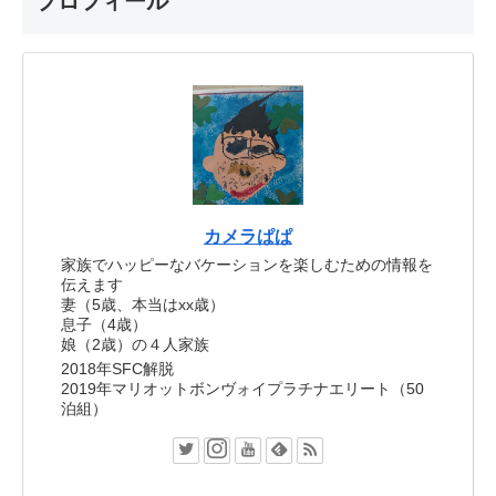
プロフィール
カメラぱぱ
家族でハッピーなバケーションを楽しむための情報を
伝えます
妻（5歳、本当はxx歳）
息子（4歳）
娘（2歳）の４人家族
2018年SFC解脱
2019年マリオットボンヴォイプラチナエリート（50
泊組）