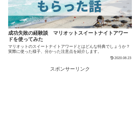
成功失敗の経験談 マリオットスイートナイトアワー
ドを使ってみた
マリオットのスイートナイトアワードとはどんな特典でしょうか？
実際に使った様子、分かった注意点を紹介します。
2020.08.23
スポンサーリンク