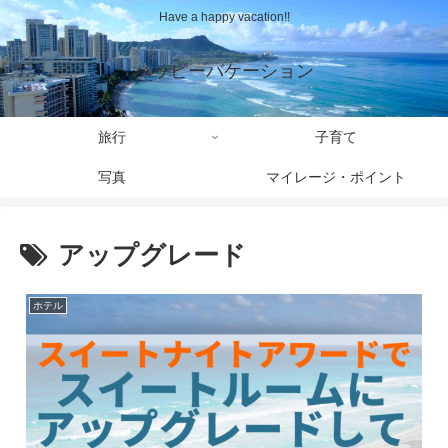
Have a happy vacation!!
ハッピーバケーション
旅行
子育て
写真
マイレージ・ポイント
アップグレード
ホテル